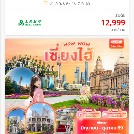
01 ก.ค. 69 - 16 ต.ค. 69
เริ่มต้น
12,999
บาท/ท่าน