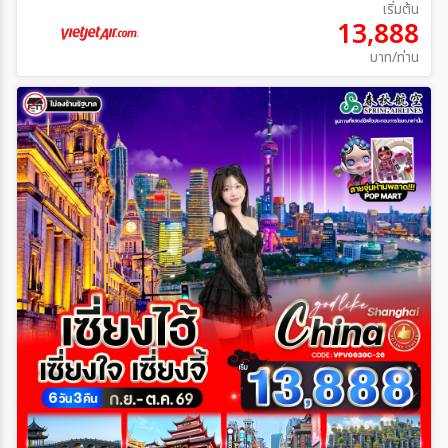
เริ่มต้น
13,888
บาท/ท่าน