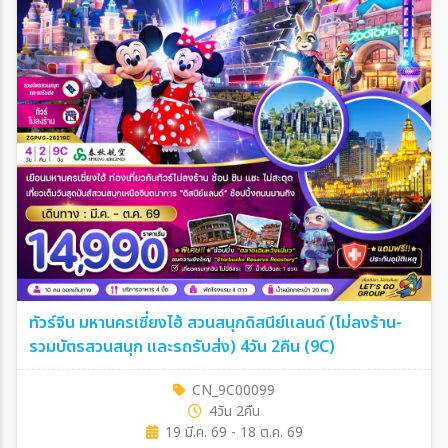
ทัวร์จีน มหานครเซี่ยงไฮ้ สวนสนุกดิสนีย์แลนด์ (ไม่ลงร้าน-
รวมบัตรสวนสนุก และรถรับส่ง) 4วัน 2คืน (9C)
CN_9C00099
4วัน 2คืน
19 มี.ค. 69 - 18 ต.ค. 69