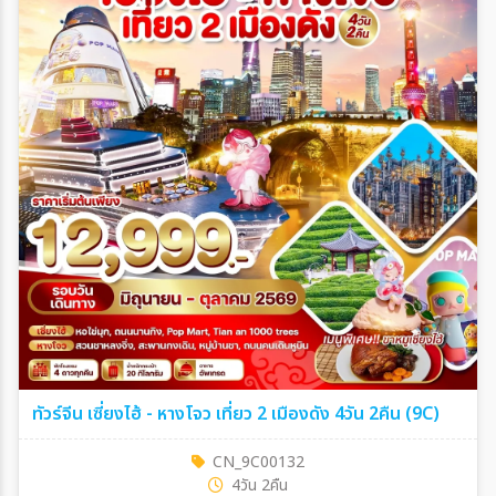
ทัวร์จีน เซี่ยงไฮ้ - หางโจว เที่ยว 2 เมืองดัง 4วัน 2คืน (9C)
CN_9C00132
4วัน 2คืน