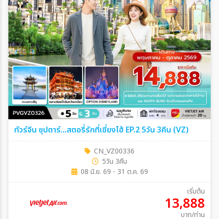
ทัวร์จีน ซุปตาร์...สตอรี่รักที่เซี่ยงไฮ้ EP.2 5วัน 3คืน (VZ)
CN_VZ00336
5วัน 3คืน
08 มิ.ย. 69 - 31 ต.ค. 69
เริ่มต้น
13,888
บาท/ท่าน