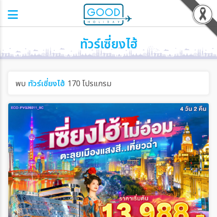
ทัวร์เซี่ยงไฮ้
พบ
ทัวร์เซี่ยงไฮ้
170 โปรแกรม