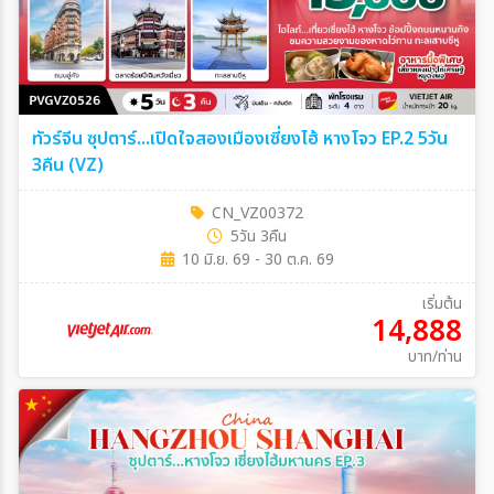
ทัวร์จีน ซุปตาร์...เปิดใจสองเมืองเซี่ยงไฮ้ หางโจว EP.2 5วัน
3คืน (VZ)
CN_VZ00372
5วัน 3คืน
10 มิ.ย. 69 - 30 ต.ค. 69
เริ่มต้น
14,888
บาท/ท่าน