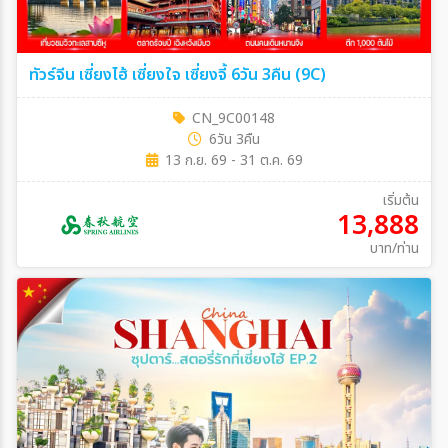
ทัวร์จีน เซี่ยงไฮ้ เซี่ยงใจ เซี่ยงจี้ 6วัน 3คืน (9C)
CN_9C00148
6วัน 3คืน
13 ก.ย. 69 - 31 ต.ค. 69
เริ่มต้น
13,888
บาท/ท่าน