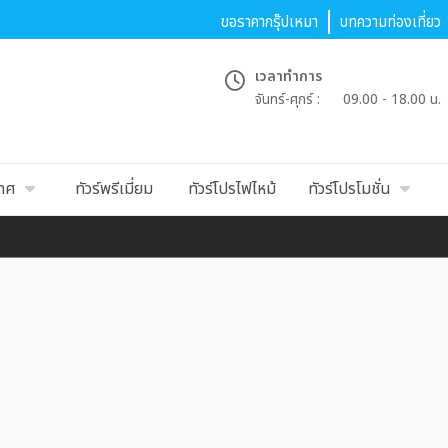
ขอราคากรุ๊ปเหมา
บทความท่องเที่ยว
เวลาทำการ
จันทร์-ศุกร์ :
09.00 - 18.00 น.
เทศ
ทัวร์พรีเมี่ยม
ทัวร์โปรไฟไหม้
ทัวร์โปรโมชั่น