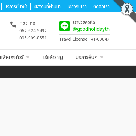
บริการยื่นวีซ่า
ผลงานที่ผ่านมา
เกี่ยวกับเรา
ติดต่อเรา
เราช่วยคุณได้
Hotline
@goodholidayth
062-624-5492
095-909-8551
Travel License : 41/00847
แพ็คเกจทัวร์
เรือสำราญ
บริการอื่นๆ