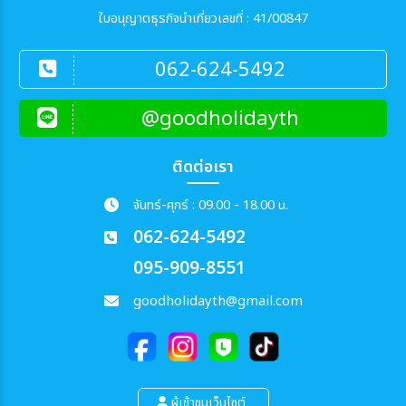
ใบอนุญาตธุรกิจนำเที่ยวเลขที่ : 41/00847
สายการบิน
062-624-5492
ตั้งแต่วันที่
@goodholidayth
ถึงวันที่
ติดต่อเรา
จันทร์-ศุกร์ : 09.00 - 18.00 น.
062-624-5492
เฉพาะเดือน
095-909-8551
เฉพาะเทศกาล
goodholidayth@gmail.com
ระหว่าง
ผู้เข้าชมเว็บไซต์