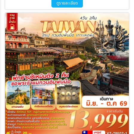
บินสุวรรณภูมิ VZ569 (19.45-22.45)
ดูรายละเอียด
ค้นหา