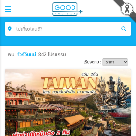
ไปเที่ยวไหนดี?
ค้นหาโปรแกรมทัวร์
พบ
ทัวร์วันแม่
842 โปรแกรม
คำค้นหา
เรียงตาม :
โซน
ประเทศ
เมือง