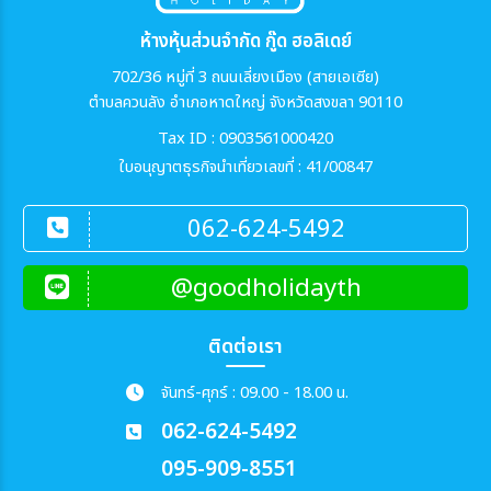
ห้างหุ้นส่วนจำกัด กู๊ด ฮอลิเดย์
702/36 หมู่ที่ 3 ถนนเลี่ยงเมือง (สายเอเซีย)
ตำบลควนลัง อำเภอหาดใหญ่ จังหวัดสงขลา 90110
Tax ID : 0903561000420
ใบอนุญาตธุรกิจนำเที่ยวเลขที่ : 41/00847
062-624-5492
@goodholidayth
ติดต่อเรา
จันทร์-ศุกร์ : 09.00 - 18.00 น.
062-624-5492
095-909-8551