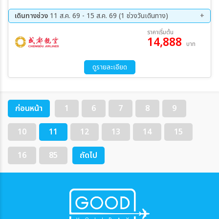
เดินทางช่วง
11 ส.ค. 69 - 15 ส.ค. 69 (1 ช่วงวันเดินทาง)
11 ส.ค. 69 - 15 ส.ค. 69
ราคาเริ่มต้น
14,888
บาท
ดูรายละเอียด
ก่อนหน้า
1
6
7
8
9
10
11
12
13
14
15
16
85
ถัดไป