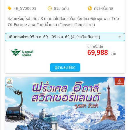
FR_SV00003
8วัน 5คืน
ทัวร์ฝรั่งเศส
ที่สุดแห่งยุโรป เที่ยว 3 ประเทศในฝันครบในครั้งเดียว พิชิตจุงเฟรา Top
Of Europe ล่องเรือแม่น้ำแซน เข้าพระราชวิงแวร์ซายน์
เดินทางช่วง
05 ต.ค. 69 - 09 ธ.ค. 69 (4 ช่วงวันเดินทาง)
05 ต.ค. 69 - 12 ต.ค. 69
09 ต.ค. 69 - 16 ต.ค. 69
ราคาเริ่มต้น
69,988
20 พ.ย. 69 - 27 พ.ย. 69
02 ธ.ค. 69 - 09 ธ.ค. 69
บาท
ดูรายละเอียด