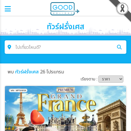
ทัวร์ฝรั่งเศส
ไปเที่ยวไหนดี?
ค้นหาโปรแกรมทัวร์
พบ
ทัวร์ฝรั่งเศส
26 โปรแกรม
คำค้นหา
เรียงตาม :
โซน
ประเทศ