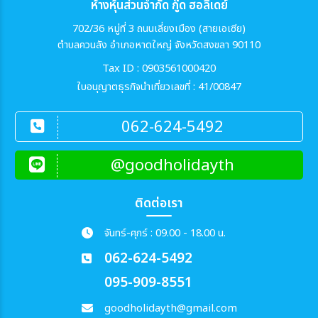
ห้างหุ้นส่วนจำกัด กู๊ด ฮอลิเดย์
702/36 หมู่ที่ 3 ถนนเลี่ยงเมือง (สายเอเซีย)
ตำบลควนลัง อำเภอหาดใหญ่ จังหวัดสงขลา 90110
Tax ID : 0903561000420
ใบอนุญาตธุรกิจนำเที่ยวเลขที่ : 41/00847
062-624-5492
@goodholidayth
ติดต่อเรา
จันทร์-ศุกร์ : 09.00 - 18.00 น.
062-624-5492
095-909-8551
goodholidayth@gmail.com