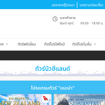
ขอราคากรุ๊ปเหมา
บทความท่องเที่ยว
เวลาทำการ
จันทร์-ศุกร์ :
09.00 - 18.00 น.
เทศ
ทัวร์พรีเมี่ยม
ทัวร์โปรไฟไหม้
ทัวร์โปรโมชั่น
ทัวร์นิวซีแลนด์
โปรแกรมทัวร์ "แนะนำ"