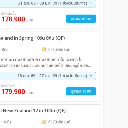
31 ธ.ค. 69 - 08 ม.ค. 70 (1 ช่วงวันเดินทาง)
ราคาเริ่มต้น
178,900
ดูรายละเอียด
บาท
ealand in Spring 10วัน 8คืน (QF)
 8คืน
ทัวร์นิวซีแลนด์
วน์ เทอาเนา ทะเลสาบพูกากิ ทะเลสาบเทคาโป เมาท์คุก ไค
นหมู่บ้านฮอบ
18 ต.ค. 69 - 27 ต.ค. 69 (1 ช่วงวันเดินทาง)
ราคาเริ่มต้น
รูปกับต้นวานาก้าผู้โดดเดี่ยวที่ทะเลสาบวานาก้า ช้อปปิ้งควีนส์ทาวน์สุดปัง รวมค่าวีซ่านิวซีแลนด์แล้ว!!
179,900
ดูรายละเอียด
บาท
nd New Zealand 12วัน 10คืน (QF)
 10คืน
ทัวร์นิวซีแลนด์