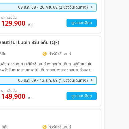
09 ส.ค. 69 - 26 ก.ย. 69 (2 ช่วงวันเดินทาง)
ย. 69 - 26 ก.ย. 69
ราคาเริ่มต้น
129,900
ดูรายละเอียด
บาท
autiful Lupin 8วัน 6คืน (QF)
6คืน
ทัวร์นิวซีแลนด์
อลังการของเกาะใต้นิวซีแลนด์ พาทุกท่านเดินทางสู่ดินแดนใน
บานสะพรั่งริมทะเลสาบเทคาโป เดินทางอย่างสะดวกสบายด้วยสาย
 4 ดาวตลอดทริป
05 ธ.ค. 69 - 12 ธ.ค. 69 (1 ช่วงวันเดินทาง)
ราคาเริ่มต้น
149,900
ดูรายละเอียด
บาท
 8คืน
ทัวร์นิวซีแลนด์