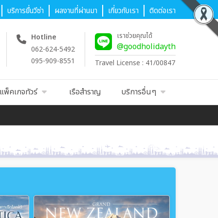
บริการยื่นวีซ่า
ผลงานที่ผ่านมา
เกี่ยวกับเรา
ติดต่อเรา
เราช่วยคุณได้
Hotline
@goodholidayth
062-624-5492
095-909-8551
Travel License : 41/00847
แพ็คเกจทัวร์
เรือสำราญ
บริการอื่นๆ