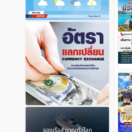
จองเรือสำราญทั่วโลก