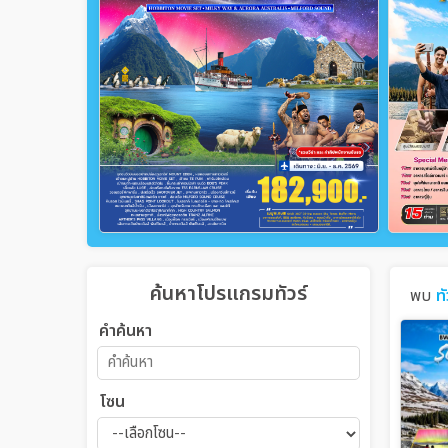
ค้นหาโปรแกรมทัวร์
พบ
ท
คำค้นหา
โซน