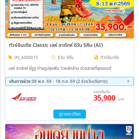
ทัวร์อินเดีย Classic เลห์ ลาดักห์ 6วัน 5คืน (AI)
IN_AI00015
6วัน 5คืน
ทัวร์อินเดีย
เลห์ ลาดักห์ ขี่อูฐ ถ่ายรูปสุดฟิน วิวหลักล้าน ช่วงสวยที่สุดของปี
เดินทางช่วง
08 พ.ค. 69 - 18 ต.ค. 69 (2 ช่วงวันเดินทาง)
12 ก.ย. 69 - 17 ก.ย. 69
13 ต.ค. 69 - 18 ต.ค. 69
ราคาเริ่มต้น
35,900
บาท
ดูรายละเอียด