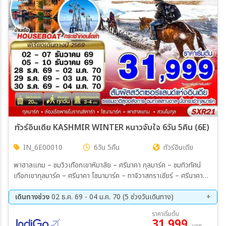
ทัวร์อินเดีย KASHMIR WINTER หนาวจับใจ 6วัน 5คืน (6E)
IN_6E00010
6วัน 5คืน
ทัวร์อินเดีย
พาฮาลแกม – ชมวิวเทือกเขาหิมาลัย – ศรีนาคา กุลมาร์ค – ชมทิวทัศน์
เทือกเขากุลมาร์ค – ศรีนาคา โซนามาร์ค – ทาจิวาสกราเซียร์ – ศรีนาคา
ล่องเรือชิคาร่า – ทะเลสาบดาล – สวนนิชาท – สวนโมกุล
เดินทางช่วง
02 ธ.ค. 69 - 04 ม.ค. 70 (5 ช่วงวันเดินทาง)
02 ธ.ค. 69 - 07 ธ.ค. 69
05 ธ.ค. 69 - 10 ธ.ค. 69
ราคาเริ่มต้น
31,999
28 ธ.ค. 69 - 02 ม.ค. 70
29 ธ.ค. 69 - 03 ม.ค. 70