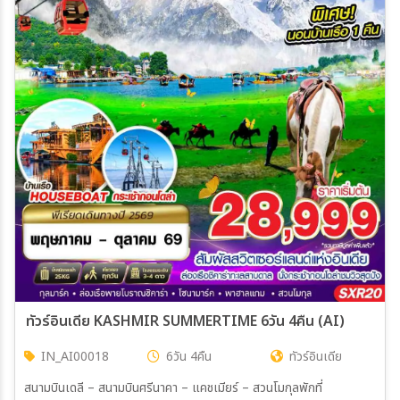
ทัวร์อินเดีย KASHMIR SUMMERTIME 6วัน 4คืน (AI)
IN_AI00018
6วัน 4คืน
ทัวร์อินเดีย
สนามบินเดลี – สนามบินศรีนาคา – แคชเมียร์ – สวนโมกุลพักที่