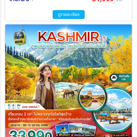
บาท
30 ธ.ค. 69 - 04 ม.ค. 70
ดูรายละเอียด