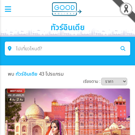
ทัวร์อินเดีย
ไปเที่ยวไหนดี?
ค้นหาโปรแกรมทัวร์
พบ
ทัวร์อินเดีย
43 โปรแกรม
คำค้นหา
เรียงตาม :
โซน
ประเทศ