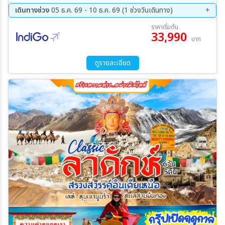
เดินทางช่วง
05 ธ.ค. 69 - 10 ธ.ค. 69 (1 ช่วงวันเดินทาง)
05 ธ.ค. 69 - 10 ธ.ค. 69
ราคาเริ่มต้น
33,990
บาท
ดูรายละเอียด