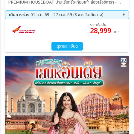
PREMIUM HOUSEBOAT บ้านเรือหรือเทียบเท่า ล่องเรือชิคาร่า –
ทะเลสาบดาล – ทุ่งดอกมัสตาร์ด – พาฮาลแกม – ชมวิวเทือกเขาหิมาลัย –
ศรีนาคา พักที่ HOTEL LUXURY HERITAGE , SRINAGAR หรือเทียบ
เดินทางช่วง
01 ต.ค. 69 - 27 ต.ค. 69 (3 ช่วงวันเดินทาง)
เท่า โซนามาร์ค – ทาจิวาสกราเซียร์ – ศรีนาคาพักที่ HOTEL LUXURY
01 ต.ค. 69 - 06 ต.ค. 69
15 ต.ค. 69 - 20 ต.ค. 69
ราคาเริ่มต้น
HERITAGE , SRINAGAR หรือเทียบเท่า กุลมาร์ค – ชมทิวทัศน์เทือกเขา
28,999
22 ต.ค. 69 - 27 ต.ค. 69
บาท
กุลมาร์ค – ศรีนาคาพักที่ HOTEL LUXURY HERITAGE , SRINAGAR
หรือเทียบเท่า
ดูรายละเอียด