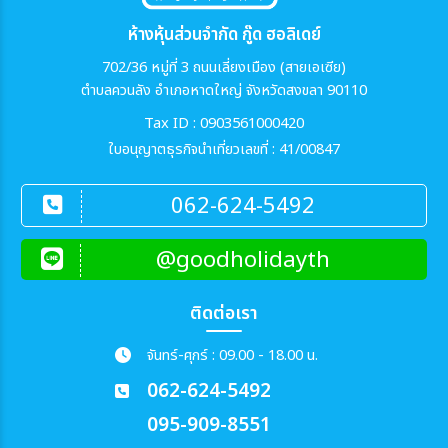
ห้างหุ้นส่วนจำกัด กู๊ด ฮอลิเดย์
702/36 หมู่ที่ 3 ถนนเลี่ยงเมือง (สายเอเซีย)
ตำบลควนลัง อำเภอหาดใหญ่ จังหวัดสงขลา 90110
Tax ID : 0903561000420
ใบอนุญาตธุรกิจนำเที่ยวเลขที่ : 41/00847
062-624-5492
@goodholidayth
ติดต่อเรา
จันทร์-ศุกร์ : 09.00 - 18.00 น.
062-624-5492
095-909-8551