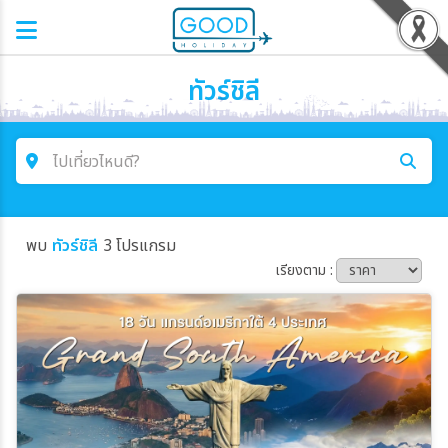
ทัวร์ชิลี
ไปเที่ยวไหนดี?
ค้นหาโปรแกรมทัวร์
พบ
ทัวร์ชิลี
3 โปรแกรม
คำค้นหา
เรียงตาม :
โซน
ประเทศ