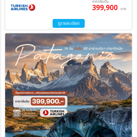
ราคาเริ่มต้น
399,900
09 มี.ค. 70 - 26 มี.ค. 70
04 เม.ย. 70 - 21 เม.ย. 70
บาท
02 พ.ค. 70 - 19 พ.ค. 70
ระหว่าง
ดูรายละเอียด
ค้นหา