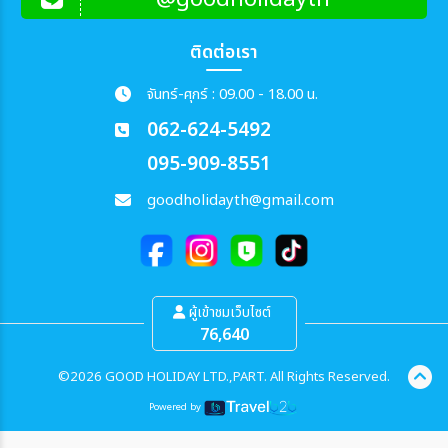
ติดต่อเรา
จันทร์-ศุกร์ : 09.00 - 18.00 น.
062-624-5492
095-909-8551
goodholidayth@gmail.com
ผู้เข้าชมเว็บไซต์
76,640
©2026 GOOD HOLIDAY LTD.,PART. All Rights Reserved.
Powered by