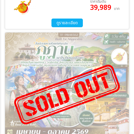
ราคาเริ่มต้น
39,989
บาท
ระหว่าง
ดูรายละเอียด
ค้นหา