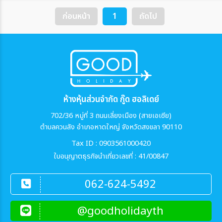
ก่อนหน้า
1
ถัดไป
ห้างหุ้นส่วนจำกัด กู๊ด ฮอลิเดย์
702/36 หมู่ที่ 3 ถนนเลี่ยงเมือง (สายเอเซีย)
ตำบลควนลัง อำเภอหาดใหญ่ จังหวัดสงขลา 90110
Tax ID : 0903561000420
ใบอนุญาตธุรกิจนำเที่ยวเลขที่ : 41/00847
062-624-5492
@goodholidayth