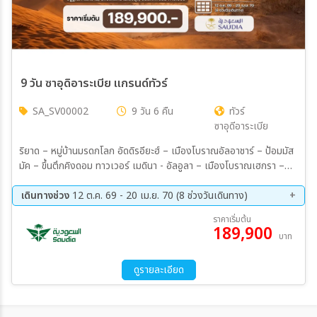
9 วัน ซาอุดิอาระเบีย แกรนด์ทัวร์
SA_SV00002
9 วัน 6 คืน
ทัวร์
ซาอุดีอาระเบีย
ริยาด – หมู่บ้านมรดกโลก อัดดิรอียะฮ์ – เมืองโบราณอัลอาชาร์ – ป้อมมัส
มัค – ขึ้นตึกคิงดอม ทาวเวอร์ เมดินา - อัลอูลา – เมืองโบราณเฮกรา –
หินช้าง (Elephant Rock) – ตึกกระจก– เมืองมรดกโลกเฮกครา เจดดาห์
- Dune Safari – เมืองมรดกโลกอัล บาลัด – รถไฟความเร็วสูง (High
เดินทางช่วง
12 ต.ค. 69 - 20 เม.ย. 70 (8 ช่วงวันเดินทาง)
Speed Train)
12 ต.ค. 69 - 20 ต.ค. 69
19 ต.ค. 69 - 27 ต.ค. 69
ราคาเริ่มต้น
189,900
30 พ.ย. 69 - 08 ธ.ค. 69
28 ธ.ค. 69 - 05 ม.ค. 70
บาท
18 ม.ค. 70 - 26 ม.ค. 70
15 ก.พ. 70 - 23 ก.พ. 70
15 มี.ค. 70 - 23 มี.ค. 70
12 เม.ย. 70 - 20 เม.ย. 70
ดูรายละเอียด