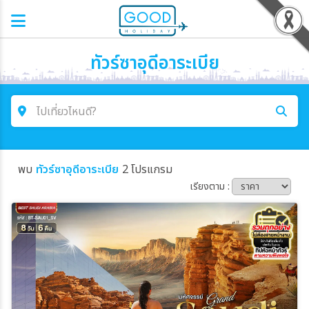
ทัวร์ซาอุดีอาระเบีย
ไปเที่ยวไหนดี?
ค้นหาโปรแกรมทัวร์
พบ
ทัวร์ซาอุดีอาระเบีย
2 โปรแกรม
คำค้นหา
เรียงตาม :
โซน
ประเทศ