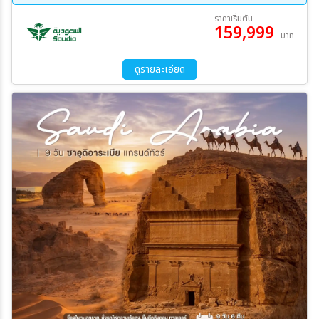
26 พ.ย. 69 - 03 ธ.ค. 69
26 ธ.ค. 69 - 02 ม.ค. 70
ราคาเริ่มต้น
159,999
26 ม.ค. 70 - 02 ก.พ. 70
ระหว่าง
บาท
ดูรายละเอียด
ค้นหา