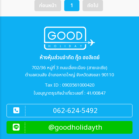
ก่อนหน้า
1
ถัดไป
ห้างหุ้นส่วนจำกัด กู๊ด ฮอลิเดย์
702/36 หมู่ที่ 3 ถนนเลี่ยงเมือง (สายเอเซีย)
ตำบลควนลัง อำเภอหาดใหญ่ จังหวัดสงขลา 90110
Tax ID : 0903561000420
ใบอนุญาตธุรกิจนำเที่ยวเลขที่ : 41/00847
062-624-5492
@goodholidayth