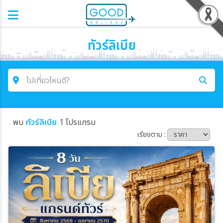
ทัวร์ลิเบีย
ไปเที่ยวไหนดี?
ค้นหาโปรแกรมทัวร์
พบ
ทัวร์ลิเบีย
1 โปรแกรม
คำค้นหา
เรียงตาม :
โซน
ประเทศ