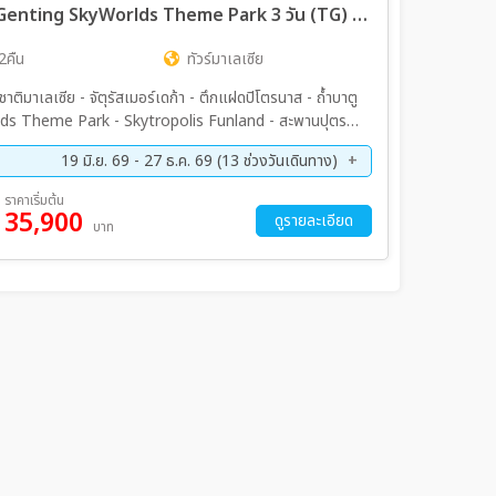
ทัวร์มาเลเซีย กัวลาลัมเปอร์ - สวนสนุก Genting SkyWorlds Theme Park 3 วัน (TG) JUN - DEC 26
2คืน
ทัวร์มาเลเซีย
ชาติมาเลเซีย - จัตุรัสเมอร์เดก้า - ตึกแฝดปิโตรนาส - ถ้ำบาตู
ds Theme Park - Skytropolis Funland - สะพานปุตรา
19 มิ.ย. 69 - 27 ธ.ค. 69 (13 ช่วงวันเดินทาง)
ค. 69 - 23 ส.ค. 69
18 ก.ย. 69 - 20 ก.ย. 69
ราคาเริ่มต้น
35,900
ค. 69 - 13 ต.ค. 69
22 ต.ค. 69 - 24 ต.ค. 69
ดูรายละเอียด
บาท
ย. 69 - 08 พ.ย. 69
13 พ.ย. 69 - 15 พ.ย. 69
ค. 69 - 13 ธ.ค. 69
25 ธ.ค. 69 - 27 ธ.ค. 69