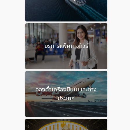
บริการแพ็คเกจทัวร์
จองตั๋วเครื่องบินในและต่าง
ประเทศ