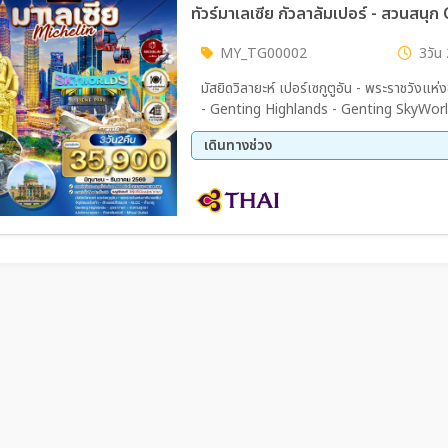
MY_TG00002
3วัน 
มัสยิดวิลายะห์ เปอร์เซกูตูอัน - พระราชวังแห่ง
- Genting Highlands - Genting SkyWorl
- เปอร์ดานาปุตรา
เดินทางช่วง
11 ส.ค. 69 - 13 ส.ค. 69
21 ส.
09 ต.ค. 69 - 11 ต.ค. 69
11 ต.
23 ต.ค. 69 - 25 ต.ค. 69
06 พ.
27 พ.ย. 69 - 29 พ.ย. 69
11 ธ.
31 ธ.ค. 69 - 02 ม.ค. 70