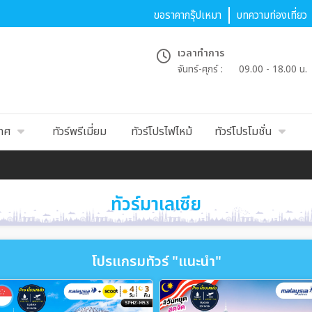
ขอราคากรุ๊ปเหมา
บทความท่องเที่ยว
เวลาทำการ
จันทร์-ศุกร์ :
09.00 - 18.00 น.
เทศ
ทัวร์พรีเมี่ยม
ทัวร์โปรไฟไหม้
ทัวร์โปรโมชั่น
ทัวร์มาเลเซีย
โปรแกรมทัวร์ "แนะนำ"