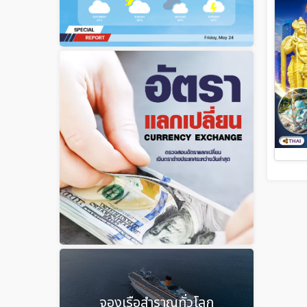
จองเรือสำราญทั่วโลก