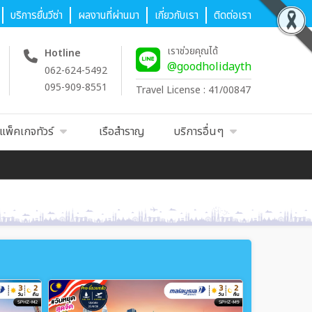
บริการยื่นวีซ่า
ผลงานที่ผ่านมา
เกี่ยวกับเรา
ติดต่อเรา
เราช่วยคุณได้
Hotline
@goodholidayth
062-624-5492
095-909-8551
Travel License : 41/00847
แพ็คเกจทัวร์
เรือสำราญ
บริการอื่นๆ