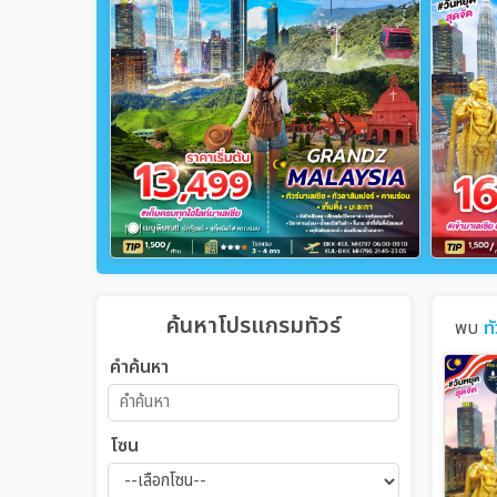
ค้นหาโปรแกรมทัวร์
พบ
ท
คำค้นหา
โซน