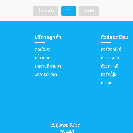
ก่อนหน้า
1
ถัดไป
บริการลูกค้า
ทัวร์ยอดนิยม
ติดต่อเรา
ทัวร์สิงคโปร์
เกี่ยวกับเรา
ทัวร์ตุรเคีย
ผลงานที่ผ่านมา
ทัวร์เกาหลี
บริการยื่นวีซ่า
ทัวร์ญี่ปุ่น
ทัวร์จีน
ผู้เข้าชมเว็บไซต์
76,440