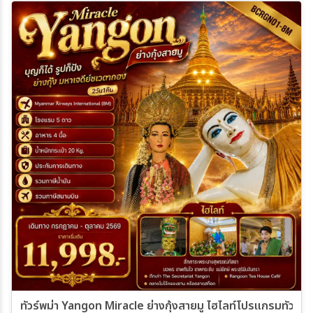
ทัวร์พม่า Yangon Miracle ย่างกุ้งสายมู ไฮไลท์โปรแกรมทัวร