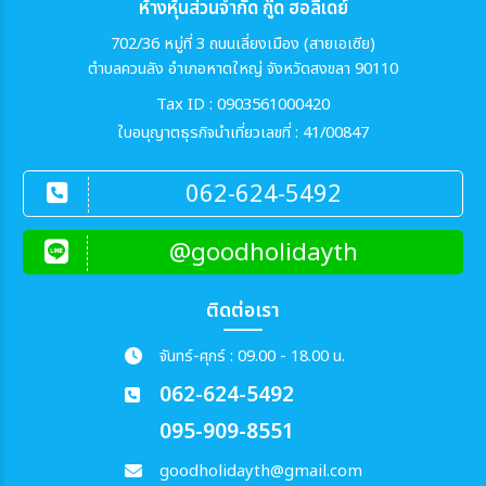
ห้างหุ้นส่วนจำกัด กู๊ด ฮอลิเดย์
702/36 หมู่ที่ 3 ถนนเลี่ยงเมือง (สายเอเซีย)
ตำบลควนลัง อำเภอหาดใหญ่ จังหวัดสงขลา 90110
Tax ID : 0903561000420
ใบอนุญาตธุรกิจนำเที่ยวเลขที่ : 41/00847
062-624-5492
@goodholidayth
ติดต่อเรา
จันทร์-ศุกร์ : 09.00 - 18.00 น.
062-624-5492
095-909-8551
goodholidayth@gmail.com