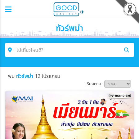
ทัวร์พม่า
ไปเที่ยวไหนดี?
ค้นหาโปรแกรมทัวร์
พบ
ทัวร์พม่า
12 โปรแกรม
คำค้นหา
เรียงตาม :
โซน
ประเทศ