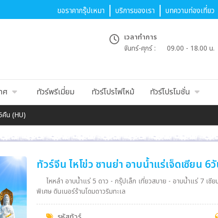
ขอราคากรุ๊ปเหมา
บริการของเรา
บทความท่องเที่ยว
เวลาทำการ
จันทร์-ศุกร์ :
09.00 - 18.00 น.
เทศ
ทัวร์พรีเมี่ยม
ทัวร์โปรไฟไหม้
ทัวร์โปรโมชั่น
 5คืน (HU)
ทัวร์จีน ไหโข่ว ซานย่า อาบน้ำแร่เจ็ดเซียน 6
ไหหลำ อาบน้ำแร่ 5 ดาว - กรุ๊ปเล็ก เที่ยวสบาย - อาบน้ำแร่ 7 เซี
พิเศษ ดินเนอร์ร้านโดมดาวริมทะเล
รหัสทัวร์