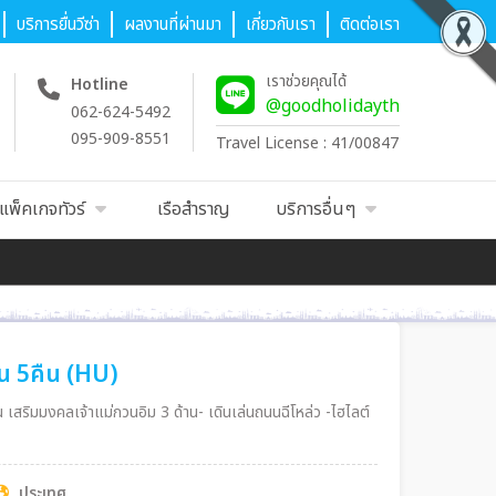
บริการยื่นวีซ่า
ผลงานที่ผ่านมา
เกี่ยวกับเรา
ติดต่อเรา
เราช่วยคุณได้
Hotline
@goodholidayth
062-624-5492
095-909-8551
Travel License : 41/00847
แพ็คเกจทัวร์
เรือสำราญ
บริการอื่นๆ
วัน 5คืน (HU)
ยน เสริมมงคลเจ้าแม่กวนอิม 3 ด้าน- เดินเล่นถนนฉีโหล่ว -ไฮไลต์
ประเทศ