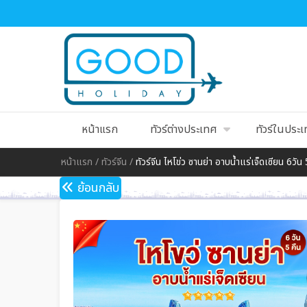
หน้าแรก
ทัวร์ต่างประเทศ
ทัวร์ในประ
หน้าแรก
/
ทัวร์จีน
/
ทัวร์จีน ไหโข่ว ซานย่า อาบน้ำแร่เจ็ดเซียน 6วัน
ย้อนกลับ