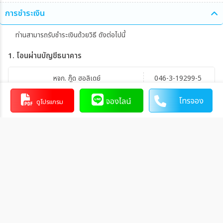
การชำระเงิน
ท่านสามารถรับชำระเงินด้วยวิธี ดังต่อไปนี้
1. โอนผ่านบัญชีธนาคาร
หจก. กู๊ด ฮอลิเดย์
046-3-19299-5
บัญชีสะสมทรัพย์
0553
โทรจอง
จองไลน์
ดูโปรแกรม
การโอนเงินผ่านบัญชีธนาคาร
ทำรายการผ่านเคาน์เตอร์ของธนาคาร โดยผ่านการการเขียนใบ
นำฝากที่ธนาคาร นั้น ๆ
ทำรายการผ่านบริการตู้ ATM ของธนาคารนั้น ๆ (ตู้ของธนาคาร
ที่ท่านถือบัตร) โดยเลือกโอนเงินบุคคลที่สามแล้วระบุเลขที่บัญชี
ให้ถูกต้อง
ทำรายการผ่านบริการตู้รับฝากเงินอัตโนมัติ ของธนาคารนั้น ๆ
โดยระบุเลขที่บัญชีให้ถูกต้อง
ทำรายการผ่านบริการอินเตอร์เน็ตแบงค์กิ้งของธนาคารนั้น ๆ