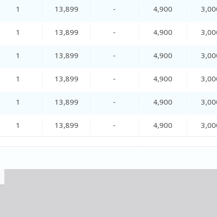
1
13,899
-
4,900
3,00
1
13,899
-
4,900
3,00
1
13,899
-
4,900
3,00
1
13,899
-
4,900
3,00
1
13,899
-
4,900
3,00
1
13,899
-
4,900
3,00
1
13,899
-
4,900
3,00
1
13,899
-
4,900
3,00
1
13,899
-
4,900
3,00