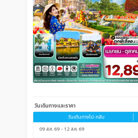
วันเดินทางและราคา
วันเดินทางไป-กลับ
09 ส.ค. 69 - 12 ส.ค. 69