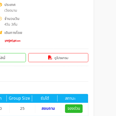
ประเทศ
เวียดนาม
จำนวนวัน
4วัน 3คืน
เดินทางโดย
ลน์
ดูโปรแกรม
ก
Group Size
รับได้
สถานะ
0
25
สอบถาม
จองด่วน