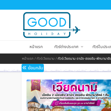
หน้าแรก
ทัวร์ต่างประเทศ
ทัวร์ในประ
หน้าแรก
/
ทัวร์เวียดนาม
/
ทัวร์เวียดนาม ดานัง-ฮอยอัน-พักบานาฮิล
ย้อนกลับ