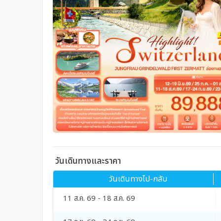
วันเดินทางและราคา
วันเดินทางไป-กลับ
11 ส.ค. 69 - 18 ส.ค. 69