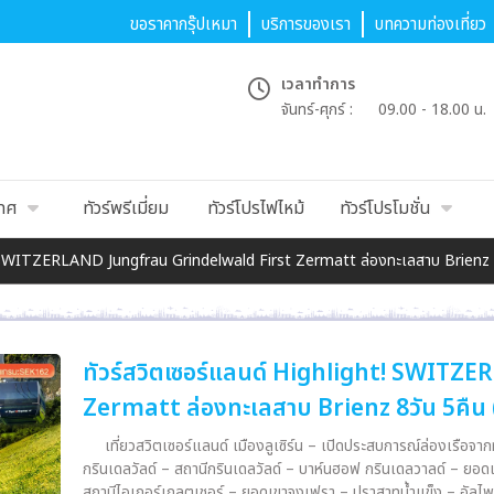
ขอราคากรุ๊ปเหมา
บริการของเรา
บทความท่องเที่ยว
เวลาทำการ
จันทร์-ศุกร์ :
09.00 - 18.00 น.
เทศ
ทัวร์พรีเมี่ยม
ทัวร์โปรไฟไหม้
ทัวร์โปรโมชั่น
t! SWITZERLAND Jungfrau Grindelwald First Zermatt ล่องทะเลสาบ Brienz 8
ทัวร์สวิตเซอร์แลนด์ Highlight! SWITZ
Zermatt ล่องทะเลสาบ Brienz 8วัน 5คืน 
เที่ยวสวิตเซอร์แลนด์ เมืองลูเซิร์น – เปิดประสบการณ์ล่องเรือจากท่
กรินเดลวัลด์ – สถานีกรินเดลวัลด์ – บาห์นฮอฟ กรินเดลวาลด์ – ยอดเขา กรินเดลวาลด์ เฟียส กริน
สถานีไอเกอร์เกลตเชอร์ – ยอดเขาจุงเฟรา – ปราสาทน้ำแข็ง – อัลไพน์