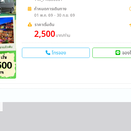
กำหนดการเดินทาง
01 พ.ค. 69 - 30 ก.ย. 69
ราคาเริ่มต้น
2,500
บาท/ท่าน
โทรจอง
จองไ