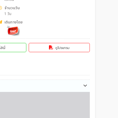
จำนวนวัน
1 วัน
เดินทางโดย
ลน์
ดูโปรแกรม