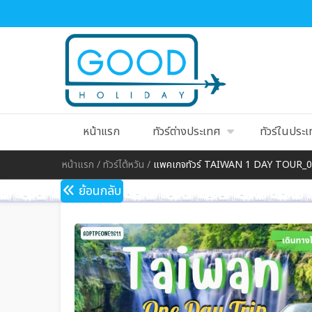
หน้าแรก
ทัวร์ต่างประเทศ
ทัวร์ในประ
หน้าแรก
/
ทัวร์ไต้หวัน
/
แพคเกจทัวร์ TAIWAN 1 DAY TOUR_
ย้อนกลับ