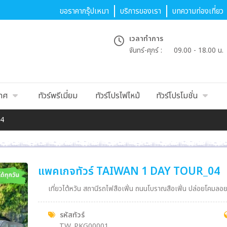
ขอราคากรุ๊ปเหมา
บริการของเรา
บทความท่องเที่ยว
เวลาทำการ
จันทร์-ศุกร์ :
09.00 - 18.00 น.
เทศ
ทัวร์พรีเมี่ยม
ทัวร์โปรไฟไหม้
ทัวร์โปรโมชั่น
04
แพคเกจทัวร์ TAIWAN 1 DAY TOUR_04
รหัสทัวร์
TW_PKG00001