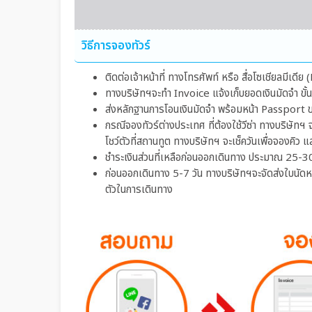
วิธีการจองทัวร์
ติดต่อเจ้าหน้าที่ ทางโทรศัพท์ หรือ สื่อโซเชียลมีเด
ทางบริษัทฯจะทำ Invoice แจ้งเก็บยอดเงินมัดจำ ขั
ส่งหลักฐานการโอนเงินมัดจำ พร้อมหน้า Passport ของ
กรณีจองทัวร์ต่างประเทศ ที่ต้องใช้วีซ่า ทางบริษัทฯ 
โชว์ตัวที่สถานทูต ทางบริษัทฯ จะเช็ควันเพื่อจองคิว แ
ชำระเงินส่วนที่เหลือก่อนออกเดินทาง ประมาณ 25-30
ก่อนออกเดินทาง 5-7 วัน ทางบริษัทฯจะจัดส่งใบนัดหมาย
ตัวในการเดินทาง