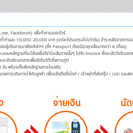
ีย (Line, Facebook) เพื่อทำการจองทัวร์
้นต่ำท่านละ 10,000-20,000 บาท (แต่ละโปรแกรมไม่เท่ากัน) ชำระหลังจากการจ
ผู้เดินทางมายังบริษัทฯ (ซึ่ง Passport ต้องมีอายุเหลือมากกว่า 6 เดือน)
จะแนบหลักฐานที่จะใช้ขอยื่นวีซ่าในเส้นทางนั้นๆ ไปกับ Invoice ซึ่งจะนัดวันรับเ
ละจะจัดส่งเอกสารเพื่อนัดโชว์ตัวที่สถานทูต
 วัน พร้อมทั้งส่งหลักฐานการโอนเงิน
การเดินทางให้กับลูกค้า เพื่อแจ้งถึงชื่อไกด์ / เจ้าหน้าที่ส่งกรุ๊ป / เวลา และส