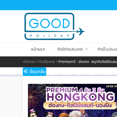
หน้าแรก
ทัวร์ต่างประเทศ
ทัวร์ในประ
หน้าแรก
/
ทัวร์ฮ่องกง
/
Premium5 : ฮ่องกง -สนุกกับดิสนีย์แลนด
ย้อนกลับ