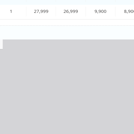
1
27,999
26,999
9,900
8,90