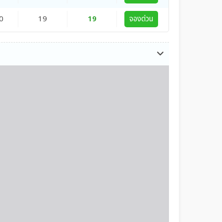
0
19
19
จองด่วน