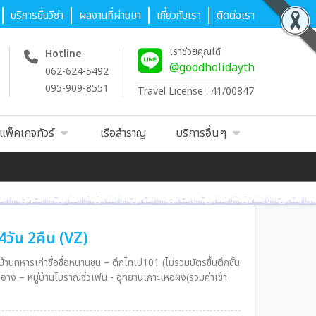
บริการยื่นวีซ่า
ผลงานที่ผ่านมา
เกี่ยวกับเรา
ติดต่อเรา
เราช่วยคุณได้
Hotline
@goodholidayth
062-624-5492
095-909-8551
Travel License : 41/00847
แพ็คเกจทัวร์
เรือสำราญ
บริการอื่นๆ
4วัน 2คืน (VZ)
่บ้านทหารเก่าซื่อซื่อหนานชุน – ตึกไทเป101 (ไม่รวมบัตรขึ้นตึกชั้น