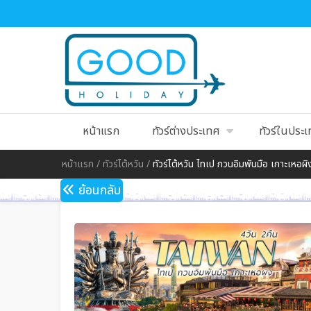
หน้าแรก
ทัวร์ต่างประเทศ
ทัวร์ในประ
หน้าแรก
/
ทัวร์ไต้หวัน
/
ทัวร์ไต้หวัน ไทเป กวนอิมพันมือ เกาะเหอผิ
ย้อนกลับ