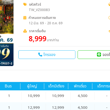
รหัสทัวร์
TW_VZ00083
กำหนดการเดินทาง
12 มิ.ย. 69 - 20 ต.ค. 69
ราคาเริ่มต้น
8,999
บาท/ท่าน
โทรจอง
จองไ
Bus
ผู้ใหญ่
เด็กมีเตียง
พักเดี่ยว
เด็กทาร
1
10,999
10,999
4,500
-
1
12,999
12,999
4,500
-