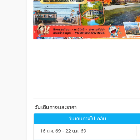
วันเดินทางและราคา
วันเดินทางไป-กลับ
16 ต.ค. 69 - 22 ต.ค. 69