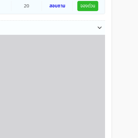
20
สอบถาม
จองด่วน