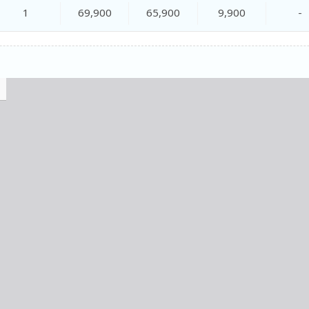
1
69,900
65,900
9,900
-