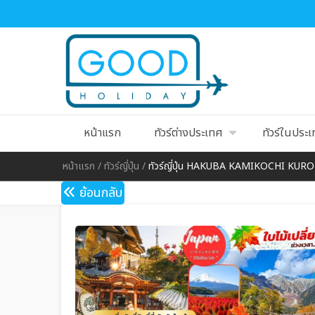
หน้าแรก
ทัวร์ต่างประเทศ
ทัวร์ในประ
หน้าแรก
/
ทัวร์ญี่ปุ่น
/
ทัวร์ญี่ปุ่น HAKUBA KAMIKOCHI KUR
ย้อนกลับ