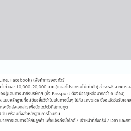
ีย (Line, Facebook) เพื่อทำการจองทัวร์
้นต่ำท่านละ 10,000-20,000 บาท (แต่ละโปรแกรมไม่เท่ากัน) ชำระหลังจากการจ
ผู้เดินทางมายังบริษัทฯ (ซึ่ง Passport ต้องมีอายุเหลือมากกว่า 6 เดือน)
จะแนบหลักฐานที่จะใช้ขอยื่นวีซ่าในเส้นทางนั้นๆ ไปกับ Invoice ซึ่งจะนัดวันรับเ
ละจะจัดส่งเอกสารเพื่อนัดโชว์ตัวที่สถานทูต
 วัน พร้อมทั้งส่งหลักฐานการโอนเงิน
การเดินทางให้กับลูกค้า เพื่อแจ้งถึงชื่อไกด์ / เจ้าหน้าที่ส่งกรุ๊ป / เวลา และส