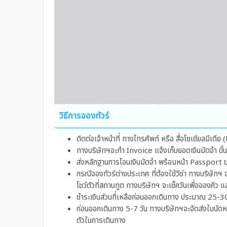
วิธีการจองทัวร์
ติดต่อเจ้าหน้าที่ ทางโทรศัพท์ หรือ สื่อโซเชียลมีเด
ทางบริษัทฯจะทำ Invoice แจ้งเก็บยอดเงินมัดจำ ขั
ส่งหลักฐานการโอนเงินมัดจำ พร้อมหน้า Passport ของ
กรณีจองทัวร์ต่างประเทศ ที่ต้องใช้วีซ่า ทางบริษัทฯ 
โชว์ตัวที่สถานทูต ทางบริษัทฯ จะเช็ควันเพื่อจองคิว แ
ชำระเงินส่วนที่เหลือก่อนออกเดินทาง ประมาณ 25-30
ก่อนออกเดินทาง 5-7 วัน ทางบริษัทฯจะจัดส่งใบนัดหมาย
ตัวในการเดินทาง