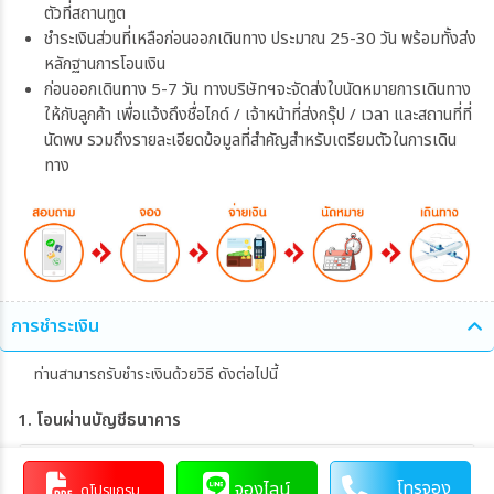
ตัวที่สถานทูต
ชำระเงินส่วนที่เหลือก่อนออกเดินทาง ประมาณ 25-30 วัน พร้อมทั้งส่ง
หลักฐานการโอนเงิน
ก่อนออกเดินทาง 5-7 วัน ทางบริษัทฯจะจัดส่งใบนัดหมายการเดินทาง
ให้กับลูกค้า เพื่อแจ้งถึงชื่อไกด์ / เจ้าหน้าที่ส่งกรุ๊ป / เวลา และสถานที่ที่
นัดพบ รวมถึงรายละเอียดข้อมูลที่สำคัญสำหรับเตรียมตัวในการเดิน
ทาง
การชำระเงิน
ท่านสามารถรับชำระเงินด้วยวิธี ดังต่อไปนี้
1. โอนผ่านบัญชีธนาคาร
หจก. กู๊ด ฮอลิเดย์
046-3-19299-5
โทรจอง
จองไลน์
ดูโปรแกรม