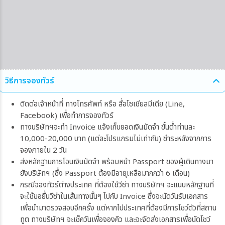
วิธีการจองทัวร์
ติดต่อเจ้าหน้าที่ ทางโทรศัพท์ หรือ สื่อโซเชียลมีเดีย (Line,
Facebook) เพื่อทำการจองทัวร์
ทางบริษัทฯจะทำ Invoice แจ้งเก็บยอดเงินมัดจำ ขั้นต่ำท่านละ
10,000-20,000 บาท (แต่ละโปรแกรมไม่เท่ากัน) ชำระหลังจากการ
จองภายใน 2 วัน
ส่งหลักฐานการโอนเงินมัดจำ พร้อมหน้า Passport ของผู้เดินทางมา
ยังบริษัทฯ (ซึ่ง Passport ต้องมีอายุเหลือมากกว่า 6 เดือน)
กรณีจองทัวร์ต่างประเทศ ที่ต้องใช้วีซ่า ทางบริษัทฯ จะแนบหลักฐานที่
จะใช้ขอยื่นวีซ่าในเส้นทางนั้นๆ ไปกับ Invoice ซึ่งจะนัดวันรับเอกสาร
เพื่อนำมาตรวจสอบอีกครั้ง แต่หากไปประเทศที่ต้องมีการโชว์ตัวที่สถาน
ทูต ทางบริษัทฯ จะเช็ควันเพื่อจองคิว และจะจัดส่งเอกสารเพื่อนัดโชว์