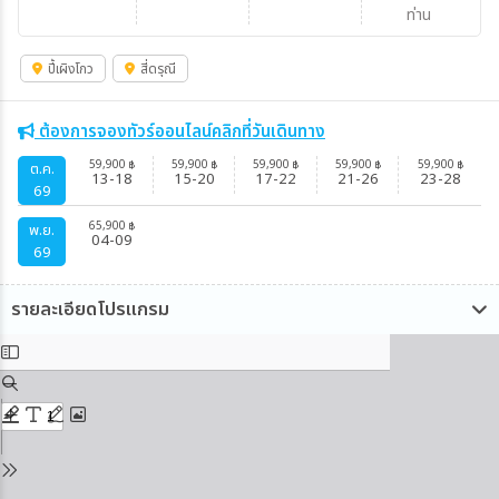
ท่าน
ปี้เผิงโกว
สี่ดรุณี
ต้องการจองทัวร์ออนไลน์คลิกที่วันเดินทาง
59,900
59,900
59,900
59,900
59,900
฿
฿
฿
฿
฿
ต.ค.
13-18
15-20
17-22
21-26
23-28
69
65,900
฿
พ.ย.
04-09
69
รายละเอียดโปรแกรม