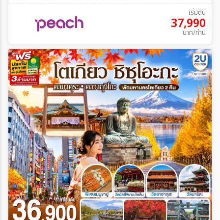
เริ่มต้น
37,990
บาท/ท่าน