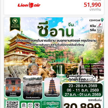
51,990
บาท/ท่าน