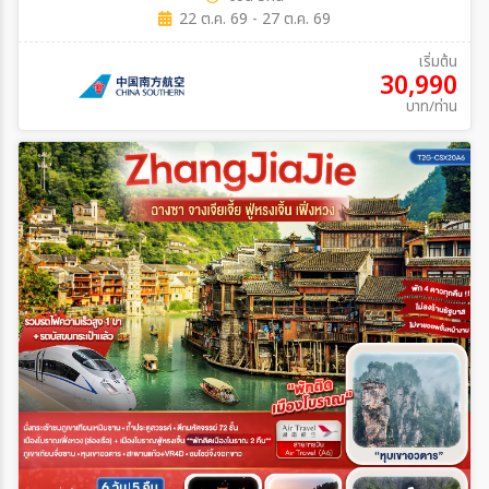
22 ต.ค. 69 - 27 ต.ค. 69
เริ่มต้น
30,990
บาท/ท่าน