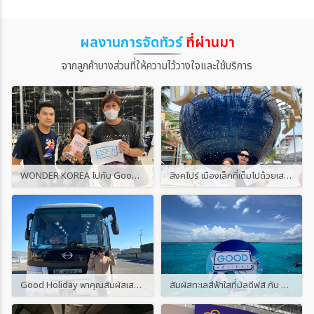
ผลงานการจัดทัวร์
ที่ผ่านมา
จากลูกค้าบางส่วนที่ให้ความไว้วางใจและใช้บริการ
WONDER KOREA ไปกับ Good Holiday
สิงคโปร์ เมืองเล็กที่เต็มไปด้วยเสน่ห์กับ Good Holiday
Good Holiday พาคุณสัมผัสเสน่ห์แดนอาทิตย์อุทัย
สัมผัสทะเลสีฟ้าใสที่มัลดีฟส์ กับ Good Holiday