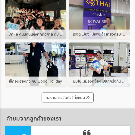
เกาหลี ดินแดนแห่งทุกฤดูกาล กับ Good Holiday
เฉิงตู เมืองหมีแพนด้า เที่ยวครบ จบกับ Good Holiday
เช็กอินฮ่องกง กับ Good Holiday
มุมไบ...เมืองที่ต้องไปสักครั้งกับ Good Holiday
ผลงานการจัดทัวร์ทั้งหมด
คำชมจากลูกค้าของเรา