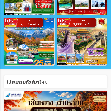
เฉพาะเทศกาล
ลด
ลด
2,000
1,000
บาท/ท่าน
บาท/ท่าน
ระหว่าง
ค้นหา
โปรแกรมทัวร์มาใหม่