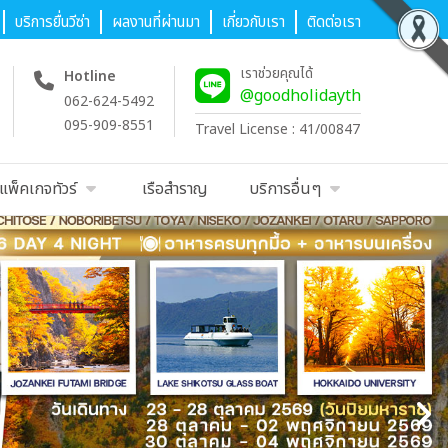
บริการยื่นวีซ่า
ผลงานที่ผ่านมา
เกี่ยวกับเรา
ติดต่อเรา
เราช่วยคุณได้
Hotline
@goodholidayth
062-624-5492
095-909-8551
Travel License : 41/00847
แพ็คเกจทัวร์
เรือสำราญ
บริการอื่นๆ