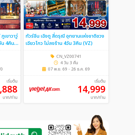
 ภูเขาวาวู่
ทัวร์จีน เฉิงตู สี่ดรุณี อุทยานแห่งชาติซวง
เฉียวโกว ไม่ลงร้าน 4วัน 3คืน (VZ)
CN_VZ00741
4 วัน 3 คืน
70
07 พ.ย. 69 - 26 ธ.ค. 69
เริ่มต้น
เริ่มต้น
,888
14,999
บาท/ท่าน
บาท/ท่าน