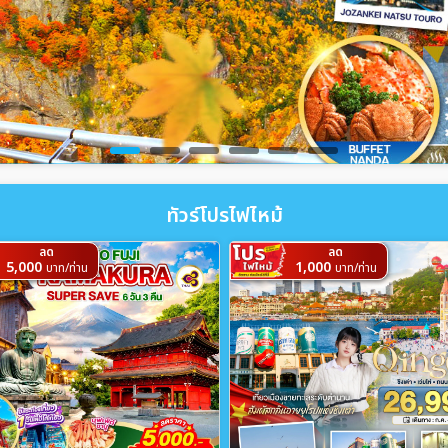
ทัวร์โปรไฟไหม้
ลด
ลด
5,000
1,000
บาท/ท่าน
บาท/ท่าน