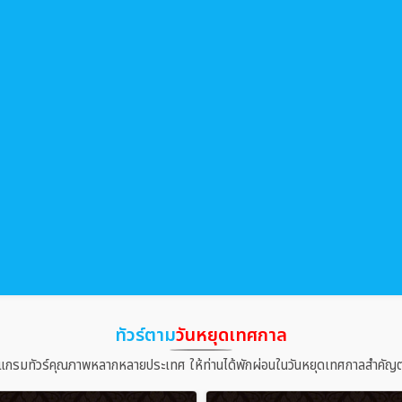
ทัวร์ตาม
วันหยุดเทศกาล
แกรมทัวร์คุณภาพหลากหลายประเทศ ให้ท่านได้พักผ่อนในวันหยุดเทศกาลสำคัญต