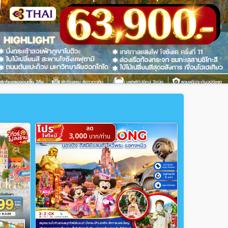
ลด
3,000
บาท/ท่าน