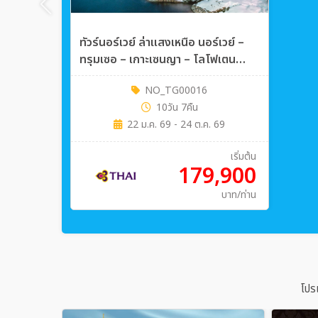
ทัวร์นอร์เวย์ ล่าแสงเหนือ นอร์เวย์ –
ทรุมเซอ – เกาะเซนญา – โลโฟเตน
10วัน 7คืน (TG)
NO_TG00016
10วัน 7คืน
22 ม.ค. 69 - 24 ต.ค. 69
เริ่มต้น
179,900
บาท/ท่าน
โปร