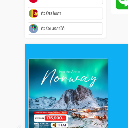
ทัวร์ศรีลังกา
ทัวร์อเมริกาใต้