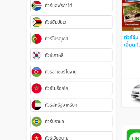
ทัวร์แอฟริกาใต้
ทัวร์ซิมบับเว
ทัวร์จี
ทัวร์โปรตุเกส
เอี้ยน 1
ทัวร์เกาหลี
ทัวร์อาเซอร์ไบจาน
ทัวร์โมร็อกโก
ทัวร์สหรัฐอาหรับฯ
ทัวร์บราซิล
ทัวร์เวียดนาม