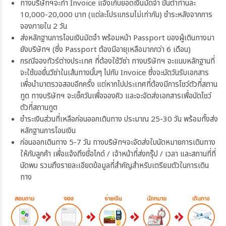
ทางบริษัทฯจะทำ Invoice แจ้งเก็บยอดเงินมัดจำ ขั้นต่ำท่านละ
10,000-20,000 บาท (แต่ละโปรแกรมไม่เท่ากัน) ชำระหลังจากการ
จองภายใน 2 วัน
ส่งหลักฐานการโอนเงินมัดจำ พร้อมหน้า Passport ของผู้เดินทางมา
ยังบริษัทฯ (ซึ่ง Passport ต้องมีอายุเหลือมากกว่า 6 เดือน)
กรณีจองทัวร์ต่างประเทศ ที่ต้องใช้วีซ่า ทางบริษัทฯ จะแนบหลักฐานที่
จะใช้ขอยื่นวีซ่าในเส้นทางนั้นๆ ไปกับ Invoice ซึ่งจะนัดวันรับเอกสาร
เพื่อนำมาตรวจสอบอีกครั้ง แต่หากไปประเทศที่ต้องมีการโชว์ตัวที่สถาน
ทูต ทางบริษัทฯ จะเช็ควันเพื่อจองคิว และจะจัดส่งเอกสารเพื่อนัดโชว์
ตัวที่สถานทูต
ชำระเงินส่วนที่เหลือก่อนออกเดินทาง ประมาณ 25-30 วัน พร้อมทั้งส่ง
หลักฐานการโอนเงิน
ก่อนออกเดินทาง 5-7 วัน ทางบริษัทฯจะจัดส่งใบนัดหมายการเดินทาง
ให้กับลูกค้า เพื่อแจ้งถึงชื่อไกด์ / เจ้าหน้าที่ส่งกรุ๊ป / เวลา และสถานที่ที่
นัดพบ รวมถึงรายละเอียดข้อมูลที่สำคัญสำหรับเตรียมตัวในการเดิน
ทาง