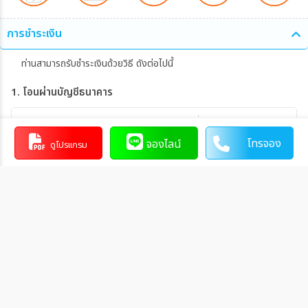
การชำระเงิน
ท่านสามารถรับชำระเงินด้วยวิธี ดังต่อไปนี้
1. โอนผ่านบัญชีธนาคาร
หจก. กู๊ด ฮอลิเดย์
046-3-19299-5
โทรจอง
จองไลน์
ดูโปรแกรม
บัญชีสะสมทรัพย์
0553
การโอนเงินผ่านบัญชีธนาคาร
ทำรายการผ่านเคาน์เตอร์ของธนาคาร โดยผ่านการการเขียนใบ
นำฝากที่ธนาคาร นั้น ๆ
ทำรายการผ่านบริการตู้ ATM ของธนาคารนั้น ๆ (ตู้ของธนาคาร
ที่ท่านถือบัตร) โดยเลือกโอนเงินบุคคลที่สามแล้วระบุเลขที่บัญชี
ให้ถูกต้อง
ทำรายการผ่านบริการตู้รับฝากเงินอัตโนมัติ ของธนาคารนั้น ๆ
โดยระบุเลขที่บัญชีให้ถูกต้อง