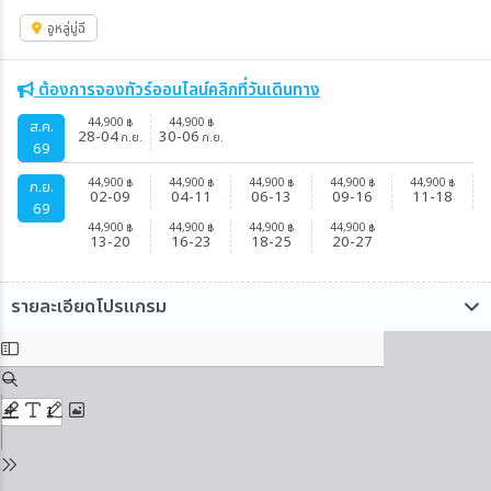
อูหลู่มู่ฉี
ต้องการจองทัวร์ออนไลน์คลิกที่วันเดินทาง
44,900
44,900
฿
฿
ส.ค.
28-04
30-06
ก.ย.
ก.ย.
69
44,900
44,900
44,900
44,900
44,900
฿
฿
฿
฿
฿
ก.ย.
02-09
04-11
06-13
09-16
11-18
69
44,900
44,900
44,900
44,900
฿
฿
฿
฿
13-20
16-23
18-25
20-27
รายละเอียดโปรแกรม