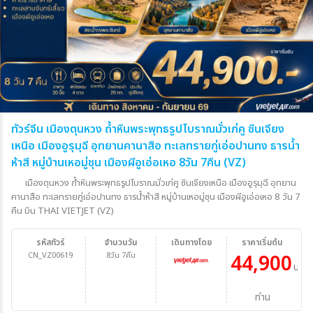
ทัวร์จีน เมืองตุนหวง ถ้ำหินพระพุทธรูปโบราณมั่วเก่คู ซินเจียง
เหนือ เมืองอูรุมุฉี อุทยานคานาสือ ทะเลทรายกู่เอ่อปานทง ธารน้ำ
ห้าสี หมู่บ้านเหอมู่ชุน เมืองผีอูเอ่อเหอ 8วัน 7คืน (VZ)
เมืองตุนหวง ถ้ำหินพระพุทธรูปโบราณมั่วเก่คู ซินเจียงเหนือ เมืองอูรุมุฉี อุทยาน
คานาสือ ทะเลทรายกู่เอ่อปานทง ธารน้ำห้าสี หมู่บ้านเหอมู่ชุน เมืองผีอูเอ่อเหอ 8 วัน 7
คืน บิน THAI VIETJET (VZ)
รหัสทัวร์
จำนวนวัน
เดินทางโดย
ราคาเริ่มต้น
CN_VZ00619
8วัน 7คืน
44,900
บาท/
ท่าน