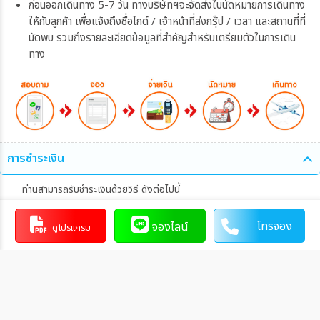
ก่อนออกเดินทาง 5-7 วัน ทางบริษัทฯจะจัดส่งใบนัดหมายการเดินทาง
ให้กับลูกค้า เพื่อแจ้งถึงชื่อไกด์ / เจ้าหน้าที่ส่งกรุ๊ป / เวลา และสถานที่ที่
นัดพบ รวมถึงรายละเอียดข้อมูลที่สำคัญสำหรับเตรียมตัวในการเดิน
ทาง
การชำระเงิน
ท่านสามารถรับชำระเงินด้วยวิธี ดังต่อไปนี้
1. โอนผ่านบัญชีธนาคาร
โทรจอง
จองไลน์
ดูโปรแกรม
หจก. กู๊ด ฮอลิเดย์
046-3-19299-5
บัญชีสะสมทรัพย์
0553
การโอนเงินผ่านบัญชีธนาคาร