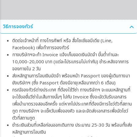
วิธีการจองทัวร์
ติดต่อเจ้าหน้าที่ ทางโทรศัพท์ หรือ สื่อโซเชียลมีเดีย (Line,
Facebook) เพื่อทำการจองทัวร์
ทางบริษัทฯจะทำ Invoice แจ้งเก็บยอดเงินมัดจำ ขั้นต่ำท่านละ
10,000-20,000 บาท (แต่ละโปรแกรมไม่เท่ากัน) ชำระหลังจากการ
จองภายใน 2 วัน
ส่งหลักฐานการโอนเงินมัดจำ พร้อมหน้า Passport ของผู้เดินทางมา
ยังบริษัทฯ (ซึ่ง Passport ต้องมีอายุเหลือมากกว่า 6 เดือน)
กรณีจองทัวร์ต่างประเทศ ที่ต้องใช้วีซ่า ทางบริษัทฯ จะแนบหลักฐานที่
จะใช้ขอยื่นวีซ่าในเส้นทางนั้นๆ ไปกับ Invoice ซึ่งจะนัดวันรับเอกสาร
เพื่อนำมาตรวจสอบอีกครั้ง แต่หากไปประเทศที่ต้องมีการโชว์ตัวที่สถาน
ทูต ทางบริษัทฯ จะเช็ควันเพื่อจองคิว และจะจัดส่งเอกสารเพื่อนัดโชว์
ตัวที่สถานทูต
ชำระเงินส่วนที่เหลือก่อนออกเดินทาง ประมาณ 25-30 วัน พร้อมทั้งส่ง
หลักฐานการโอนเงิน