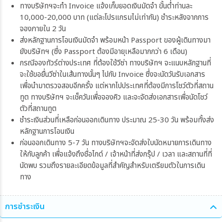
ทางบริษัทฯจะทำ Invoice แจ้งเก็บยอดเงินมัดจำ ขั้นต่ำท่านละ
10,000-20,000 บาท (แต่ละโปรแกรมไม่เท่ากัน) ชำระหลังจากการ
จองภายใน 2 วัน
ส่งหลักฐานการโอนเงินมัดจำ พร้อมหน้า Passport ของผู้เดินทางมา
ยังบริษัทฯ (ซึ่ง Passport ต้องมีอายุเหลือมากกว่า 6 เดือน)
กรณีจองทัวร์ต่างประเทศ ที่ต้องใช้วีซ่า ทางบริษัทฯ จะแนบหลักฐานที่
จะใช้ขอยื่นวีซ่าในเส้นทางนั้นๆ ไปกับ Invoice ซึ่งจะนัดวันรับเอกสาร
เพื่อนำมาตรวจสอบอีกครั้ง แต่หากไปประเทศที่ต้องมีการโชว์ตัวที่สถาน
ทูต ทางบริษัทฯ จะเช็ควันเพื่อจองคิว และจะจัดส่งเอกสารเพื่อนัดโชว์
ตัวที่สถานทูต
ชำระเงินส่วนที่เหลือก่อนออกเดินทาง ประมาณ 25-30 วัน พร้อมทั้งส่ง
หลักฐานการโอนเงิน
ก่อนออกเดินทาง 5-7 วัน ทางบริษัทฯจะจัดส่งใบนัดหมายการเดินทาง
ให้กับลูกค้า เพื่อแจ้งถึงชื่อไกด์ / เจ้าหน้าที่ส่งกรุ๊ป / เวลา และสถานที่ที่
นัดพบ รวมถึงรายละเอียดข้อมูลที่สำคัญสำหรับเตรียมตัวในการเดิน
ทาง
การชำระเงิน