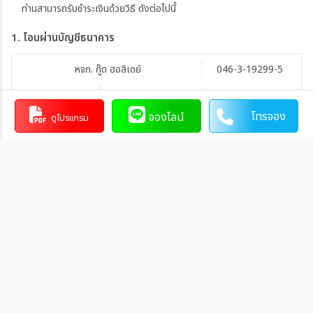
ท่านสามารถรับชำระเงินด้วยวิธี ดังต่อไปนี้
1. โอนผ่านบัญชีธนาคาร
หจก. กู๊ด ฮอลิเดย์
046-3-19299-5
บัญชีสะสมทรัพย์
0553
โทรจอง
จองไลน์
ดูโปรแกรม
การโอนเงินผ่านบัญชีธนาคาร
ทำรายการผ่านเคาน์เตอร์ของธนาคาร โดยผ่านการการเขียนใบ
นำฝากที่ธนาคาร นั้น ๆ
ทำรายการผ่านบริการตู้ ATM ของธนาคารนั้น ๆ (ตู้ของธนาคาร
ที่ท่านถือบัตร) โดยเลือกโอนเงินบุคคลที่สามแล้วระบุเลขที่บัญชี
ให้ถูกต้อง
ทำรายการผ่านบริการตู้รับฝากเงินอัตโนมัติ ของธนาคารนั้น ๆ
โดยระบุเลขที่บัญชีให้ถูกต้อง
ทำรายการผ่านบริการอินเตอร์เน็ตแบงค์กิ้งของธนาคารนั้น ๆ
โดยเพิ่มบัญชีบุคคลที่สาม
วิธีการแจ้งชำระเงิน